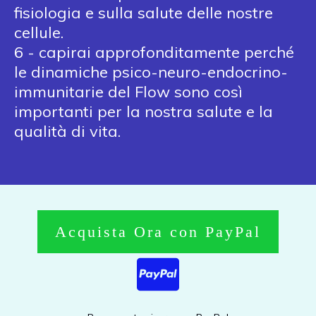
fisiologia e sulla salute delle nostre
cellule.
6 - capirai approfonditamente perché
le dinamiche psico-neuro-endocrino-
immunitarie del Flow sono così
importanti per la nostra salute e la
qualità di vita.
Acquista Ora con PayPal