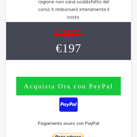
ragione non sarai soddisfatto del
corso ti rimborserò interamente il
costo.
€297
€197
Acquista Ora con PayPal
Pagamento sicuro con PayPal