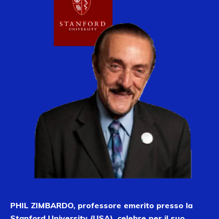
PHIL ZIMBARDO, professore emerito presso la
Stanford University (USA), celebre per il suo