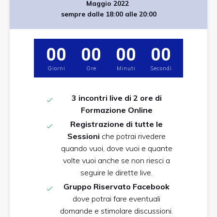
Maggio 2022
sempre dalle 18:00 alle 20:00
00
00
00
00
.
.
.
Giorni
Ore
Minuti
Secondi
3 incontri live di 2 ore di
Formazione Online
Registrazione
di tutte le
Sessioni
che potrai rivedere
quando vuoi, dove vuoi e quante
volte vuoi anche se non riesci a
seguire le dirette live.
Gruppo Riservato Facebook
dove potrai fare eventuali
domande e stimolare discussioni.