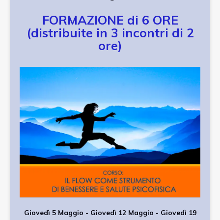
FORMAZIONE di 6 ORE
(distribuite in 3 incontri di 2
ore)
Giovedì 5 Maggio -
Giovedì
12
Maggio
-
Giovedì
19