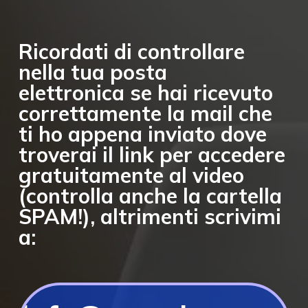
Ricordati di
controllare
nel
la tua posta
elettronica
se hai ricevuto
correttamente la mail che
ti ho appena inviato dove
troverai il link per accedere
gratuitamente al video
(controlla anche la cartella
SPAM!),
altrimenti scrivimi
a: